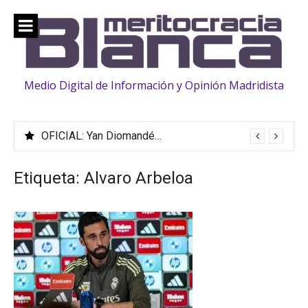
Saltar
al
contenido
Medio Digital de Información y Opinión Madridista
OFICIAL: Yan Diomandé ficha hasta 2033
Etiqueta:
Alvaro Arbeloa