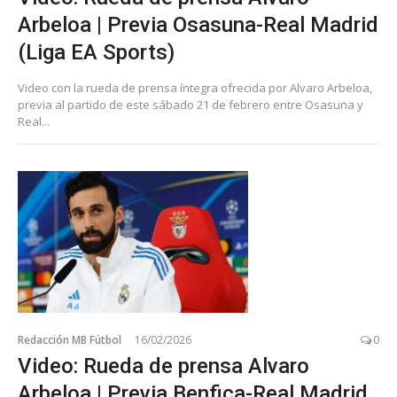
Arbeloa | Previa Osasuna-Real Madrid
(Liga EA Sports)
Video con la rueda de prensa íntegra ofrecida por Alvaro Arbeloa,
previa al partido de este sábado 21 de febrero entre Osasuna y
Real...
Redacción MB Fútbol
16/02/2026
0
Video: Rueda de prensa Alvaro
Arbeloa | Previa Benfica-Real Madrid