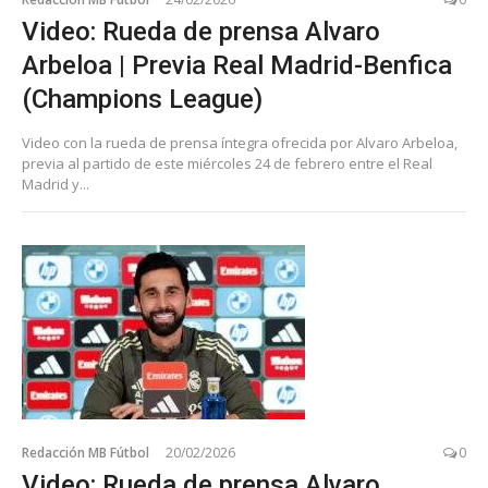
Video: Rueda de prensa Alvaro
Arbeloa | Previa Real Madrid-Benfica
(Champions League)
Video con la rueda de prensa íntegra ofrecida por Alvaro Arbeloa,
previa al partido de este miércoles 24 de febrero entre el Real
Madrid y...
Redacción MB Fútbol
20/02/2026
0
Video: Rueda de prensa Alvaro