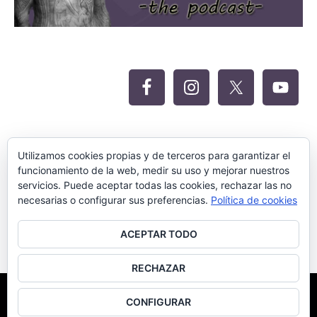
Oferta Siteground para Meritocracia
Utilizamos cookies propias y de terceros para garantizar el
funcionamiento de la web, medir su uso y mejorar nuestros
servicios. Puede aceptar todas las cookies, rechazar las no
necesarias o configurar sus preferencias.
Política de cookies
ACEPTAR TODO
RECHAZAR
©Meritocracia Blanca 2018.
Diseño Web por SEOluciones.TOP
CONFIGURAR