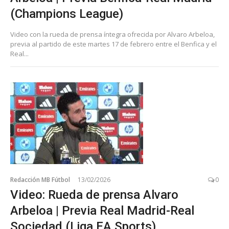
(Champions League)
Video con la rueda de prensa íntegra ofrecida por Alvaro Arbeloa,
previa al partido de este martes 17 de febrero entre el Benfica y el
Real...
Redacción MB Fútbol
13/02/2026
0
Video: Rueda de prensa Alvaro
Arbeloa | Previa Real Madrid-Real
Sociedad (Liga EA Sports)