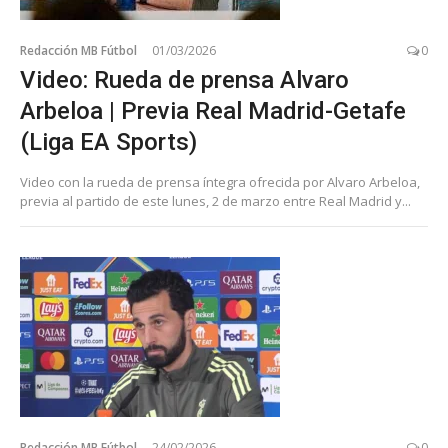
Redacción MB Fútbol
01/03/2026
0
Video: Rueda de prensa Alvaro
Arbeloa | Previa Real Madrid-Getafe
(Liga EA Sports)
Video con la rueda de prensa íntegra ofrecida por Alvaro Arbeloa,
previa al partido de este lunes, 2 de marzo entre Real Madrid y...
Redacción MB Fútbol
24/02/2026
0