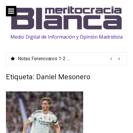
Saltar
al
contenido
Medio Digital de Información y Opinión Madridista
Notas Ferencvaros 1-2 Real Madrid | Amistoso (Pretemporada)
Etiqueta:
Daniel Mesonero