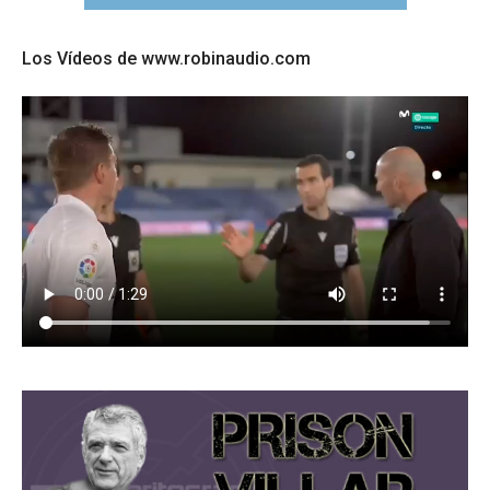
Los Vídeos de www.robinaudio.com