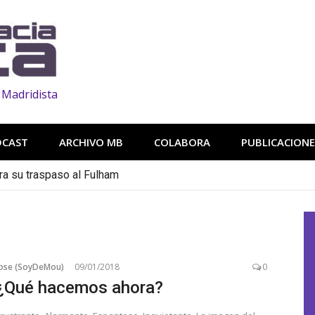
 Madridista
DCAST
ARCHIVO MB
COLABORA
PUBLICACIONE
ra su traspaso al Fulham
Jose (SoyDeMou)
09/01/2018
0
¿Qué hacemos ahora?