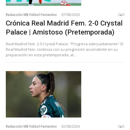
Redacción MB Fútbol Femenino
07/08/2026
0
Crónica Real Madrid Fem. 2-0 Crystal
Palace | Amistoso (Pretemporada)
Real Madrid Fem. 2-0 Crystal Palace: "Progresa adecuadamente" El
Real Madrid Fem. continúa con su progresión ascendente en su
preparación en esta pretemporada, al...
Redacción MB Fútbol Femenino
02/08/2026
0