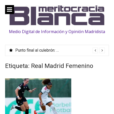
Saltar
al
contenido
Medio Digital de Información y Opinión Madridista
Punto final al culebrón: Vinicius, renovado hasta 2032
Etiqueta:
Real Madrid Femenino