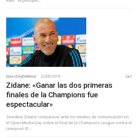
Kiev: "Al principio...
Jose (SoyDeMou)
22/05/2018
0
Zidane: «Ganar las dos primeras
finales de la Champions fue
espectacular»
Zinedine Zidane compareció ante los medios de comunicación en
el Open Media Day sobre la final de la Champions League contra el
Liverpool. El...