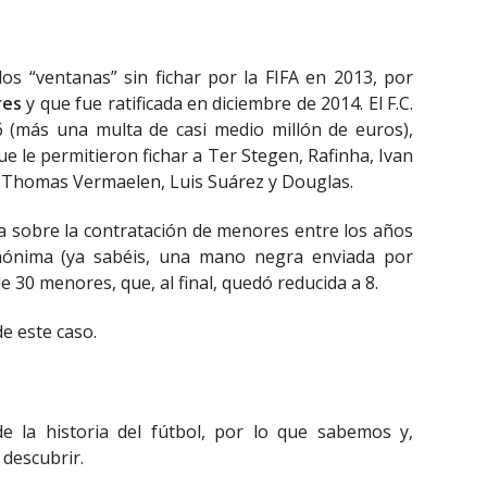
os “ventanas” sin fichar por la FIFA en 2013, por
res
y que fue ratificada en diciembre de 2014. El F.C.
6 (más una multa de casi medio millón de euros),
ue le permitieron fichar a Ter Stegen, Rafinha, Ivan
, Thomas Vermaelen, Luis Suárez y Douglas.
va sobre la contratación de menores entre los años
nónima (ya sabéis, una mano negra enviada por
de 30 menores, que, al final, quedó reducida a 8.
e este caso.
de la historia del fútbol, por lo que sabemos y,
descubrir.