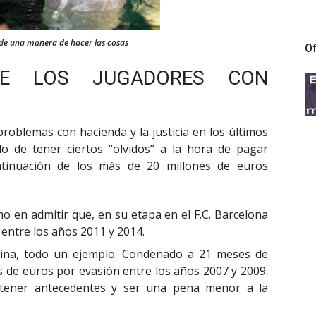
de una manera de hacer las cosas
Of
DE LOS JUGADORES CON
oblemas con hacienda y la justicia en los últimos
o de tener ciertos “olvidos” a la hora de pagar
tinuación de los más de 20 millones de euros
mo en admitir que, en su etapa en el F.C. Barcelona
 entre los años 2011 y 2014.
ina, todo un ejemplo. Condenado a 21 meses de
s de euros por evasión entre los años 2007 y 2009.
tener antecedentes y ser una pena menor a la