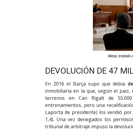
Messi, tratado c
DEVOLUCIÓN DE 47 MI
En 2016 el Barça supo que debía
de
inmobiliaria en la que, según el juez,
terrenos en Can Rigalt de 55.00
entrenamientos, pero una recalificació
Laporta de presidente) los vendió por
1,4). Una vez denegados los permisos 
tribunal de arbitraje impuso la devoluci