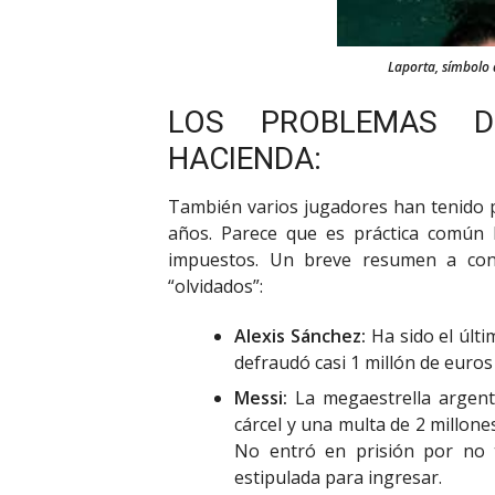
Laporta, símbolo 
LOS PROBLEMAS 
HACIENDA:
También varios jugadores han tenido pr
años. Parece que es práctica común l
impuestos. Un breve resumen a con
“olvidados”:
Alexis Sánchez:
Ha sido el últi
defraudó casi 1 millón de euros
Messi:
La megaestrella argent
cárcel y una multa de 2 millone
No entró en prisión por no 
estipulada para ingresar.