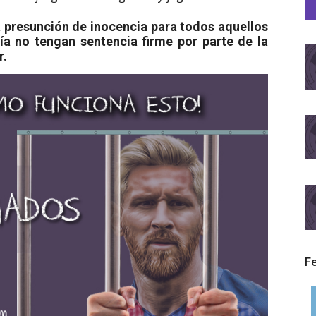
a presunción de inocencia para todos aquellos
a no tengan sentencia firme por parte de la
r.
F