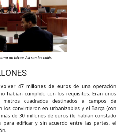
omo un héroe. Así son los culés.
LLONES
volver 47 millones de euros
de una operación
 no habían cumplido con los requisitos. Eran unos
0 metros cuadrados destinados a campos de
n los convirtieron en urbanizables y el Barça (con
 más de 30 millones de euros (le habían constado
para edificar y sin acuerdo entre las partes, el
ón.