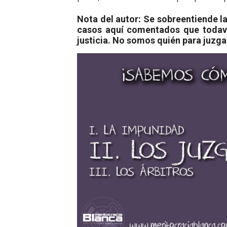
Nota del autor: Se sobreentiende l
casos aquí comentados que todaví
justicia. No somos quién para juzga