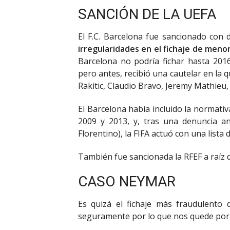
SANCIÓN DE LA UEFA
El F.C. Barcelona fue sancionado con d
irregularidades en el fichaje de meno
Barcelona no podría fichar hasta 201
pero antes, recibió una cautelar en la q
Rakitic, Claudio Bravo, Jeremy Mathieu
El Barcelona había incluido la normati
2009 y 2013, y, tras una denuncia a
Florentino), la FIFA actuó con una lista 
También fue sancionada la RFEF a raíz d
CASO NEYMAR
Es quizá el fichaje más fraudulento 
seguramente por lo que nos quede por 