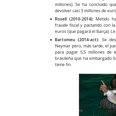
millones). Se ha concluido qu
devolver casi 3 millones de eur
Rosell (2010-2014):
Metido has
fraude fiscal y pactando con la
euros (que pagará el Barça). Le
Bartomeu (2014-act):
Se dese
Neymar pero, más tarde, el juez
para pagar 5,5 millones de 
brasileña que ha embargado b
tiene fin.