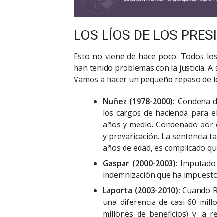
LOS LÍOS DE LOS PRES
Esto no viene de hace poco. Todos los
han tenido problemas con la justicia. A
Vamos a hacer un pequeño repaso de lo
Nuñez (1978-2000):
Condena de
los cargos de hacienda para e
años y medio. Condenado por co
y prevaricación. La sentencia t
años de edad, es complicado que
Gaspar (2000-2003):
Imputado p
indemnización que ha impuesto e
Laporta (2003-2010):
Cuando Ro
una diferencia de casi 60 mil
millones de beneficios) y la r