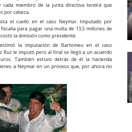
e cada miembro de la junta directiva tendrá que
os por cabeza.
ta el cuello en el caso Neymar. Imputado por
 fiscalía para pagar una multa de 13,5 millones de
 costó la dimisión como presidente.
stimó la imputación de Bartomeu en el caso
 Ruz le imputó pero al final se llegó a un acuerdo
euros. También estuvo detrás de él la hacienda
ienes a Neymar en un proceso que, por ahora no