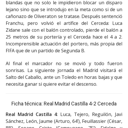
blandas que no solo le impidieron blocar un disparo
lejano sino que se introdujo en la meta como si de un
cañonazo de Oliveraton se tratase. Después sentenció
Franchu, pero volvió el artífice del Cerceda: Luca
Zidane sale con el balón controlado, pierde el balón a
25 metros de su portería y el Cerceda hace el 4 a 2.
Incomprensible actuación del portero, más propia del
FIFA que de un partido de Segunda B.
Al final el marcador no se movió y todo fueron
sonrisas. La siguiente jornada el Madrid visitará el
Salto del Caballo, ante un Toledo en horas bajas y que
necesita ganar si quiere evitar el descenso.
Ficha técnica: Real Madrid Castilla 4-2 Cerceda
Real Madrid Castilla 4
: Luca, Tejero, Reguilón, Javi
Sánchez, León, Jaume (Arturo, 64’), Feuillassier (César,
88’), Seoane, Cristo (Campuzano, 75’), Fidalgo y