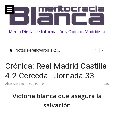
Saltar
al
contenido
Medio Digital de Información y Opinión Madridista
Notas Ferencvaros 1-2 Real Madrid | Amistoso (Pretemporada)
Crónica: Real Madrid Castilla
4-2 Cerceda | Jornada 33
Alain Mateos
08/04/2018
0
Victoria blanca que asegura la
salvación