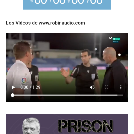
0
0
0
0
0
0
0
0
Los Vídeos de www.robinaudio.com