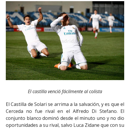
El castilla venció fácilmente al colista
El Castilla de Solari se arrima a la salvación, y es que el
Cerceda no fue rival en el Alfredo Di Stefano. El
conjunto blanco dominó desde el minuto uno y no dio
oportunidades a su rival, salvo Luca Zidane que con su