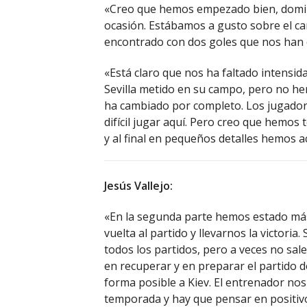
«Creo que hemos empezado bien, domin
ocasión. Estábamos a gusto sobre el 
encontrado con dos goles que nos han 
«Está claro que nos ha faltado intensid
Sevilla metido en su campo, pero no he
ha cambiado por completo. Los jugador
difícil jugar aquí. Pero creo que hemos 
y al final en pequeños detalles hemos a
Jesús Vallejo:
«En la segunda parte hemos estado más 
vuelta al partido y llevarnos la victori
todos los partidos, pero a veces no sal
en recuperar y en preparar el partido del
forma posible a Kiev. El entrenador no
temporada y hay que pensar en positiv