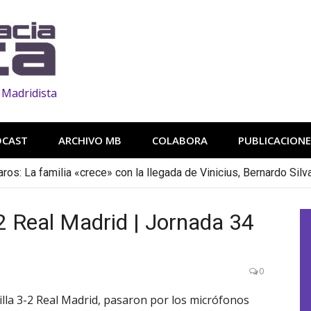
 Madridista
DCAST
ARCHIVO MB
COLABORA
PUBLICACIONE
os: La familia «crece» con la llegada de Vinicius, Bernardo Silv
2 Real Madrid | Jornada 34
0
villa 3-2 Real Madrid, pasaron por los micrófonos