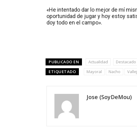
«He intentado dar lo mejor de mí mis
oportunidad de jugar y hoy estoy sati
doy todo en el campo».
PUBLICADO EN
Actualidad
Destacado
ETIQUETADO
Mayoral
Nacho
Valle
Jose (SoyDeMou)