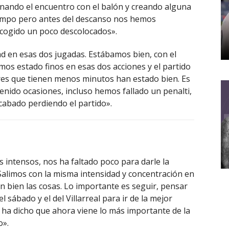
ando el encuentro con el balón y creando alguna
campo pero antes del descanso nos hemos
cogido un poco descolocados».
ad en esas dos jugadas. Estábamos bien, con el
mos estado finos en esas dos acciones y el partido
es que tienen menos minutos han estado bien. Es
tenido ocasiones, incluso hemos fallado un penalti,
cabado perdiendo el partido».
intensos, nos ha faltado poco para darle la
a. Salimos con la misma intensidad y concentración en
en bien las cosas. Lo importante es seguir, pensar
 sábado y el del Villarreal para ir de la mejor
s ha dicho que ahora viene lo más importante de la
o».