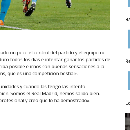
BA
ado un poco el control del partido y el equipo no
ro todos los días e intentar ganar los partidos de
Re
iba posible e irnos con buenas sensaciones a la
ns, que es una competición bestial».
nidades y cuando las tengo las intento
ien. Somos el Real Madrid, hemos salido bien.
profesional y creo que lo ha demostrado».
L