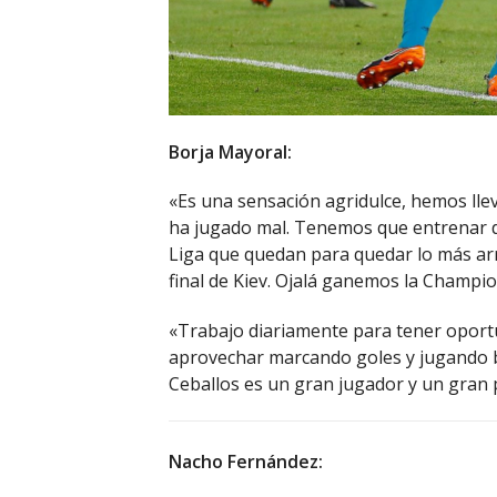
Borja Mayoral:
«Es una sensación agridulce, hemos llev
ha jugado mal. Tenemos que entrenar du
Liga que quedan para quedar lo más arr
final de Kiev. Ojalá ganemos la Champio
«Trabajo diariamente para tener oportu
aprovechar marcando goles y jugando b
Ceballos es un gran jugador y un gran 
Nacho Fernández: