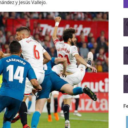
ández y Jesús Vallejo.
F