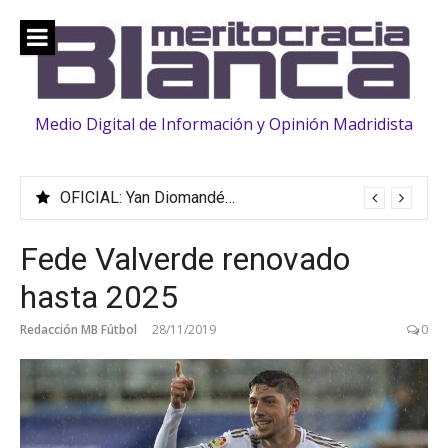
Saltar
al
contenido
Medio Digital de Información y Opinión Madridista
OFICIAL: Yan Diomandé ficha hasta 2033
Fede Valverde renovado
hasta 2025
Redacción MB Fútbol
28/11/2019
0