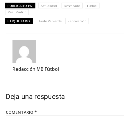
PUBLICADO EN
Actualidad
Destacado
Fútbol
Real Madrid
ETIQUETADO
Fede Valverde
Renovación
Redacción MB Fútbol
Deja una respuesta
COMENTARIO
*