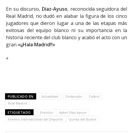
En su discurso,
Díaz-Ayuso
, reconocida seguidora del
Real Madrid, no dudó en alabar la figura de los cinco
jugadores que dieron lugar a una de las etapas más
exitosas del equipo blanco ni su importancia en la
historia reciente del club blanco y acabó el acto con un
gran
«¡¡Hala Madrid!!»
«
PUBLICADO EN
Actualidad
Destacado
Fútbol
Real Madrid
ETIQUETADO
Eventos
Isabel Díaz-Ayuso
Premio Internacional del Deporte
Quinta del Buitre