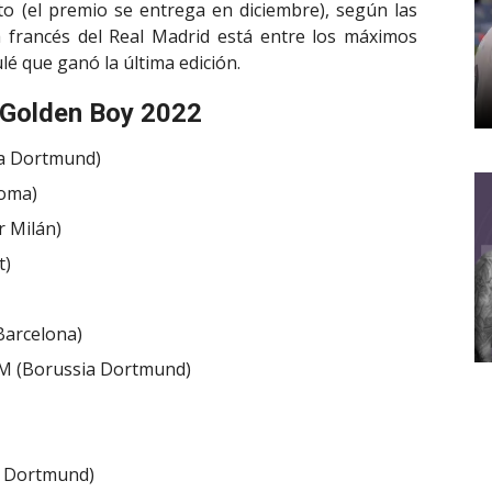
 (el premio se entrega en diciembre), según las
a francés del Real Madrid está entre los máximos
ulé que ganó la última edición.
l Golden Boy 2022
a Dortmund)
Roma)
r Milán)
t)
Barcelona)
AM (Borussia Dortmund)
a Dortmund)