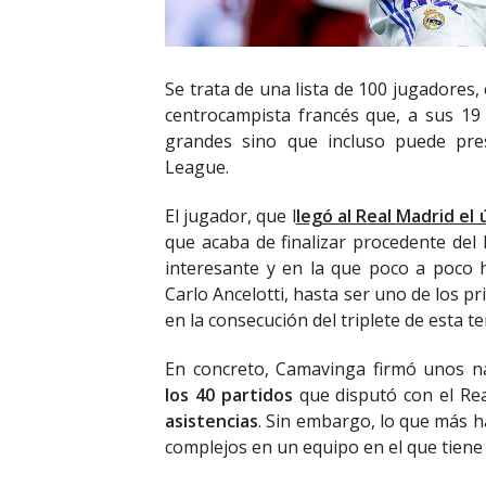
Se trata de una lista de 100 jugadores
centrocampista francés que, a sus 19
grandes sino que incluso puede pr
League.
El jugador, que l
legó al Real Madrid el
que acaba de finalizar procedente de
interesante y en la que poco a poco
Carlo Ancelotti, hasta ser uno de los 
en la consecución del triplete de esta 
En concreto, Camavinga firmó unos n
los 40 partidos
que disputó con el Re
asistencias
. Sin embargo, lo que más h
complejos en un equipo en el que tiene