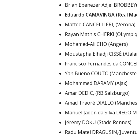
Brian Ebenezer Adjei BROBBEY(
Eduardo CAMAVINGA (Real Ma
Matteo CANCELLIERI, (Verona)
Rayan Mathis CHERKI (OLympiq
Mohamed-Ali CHO (Angers)
Moustapha Elhadji CISSÉ (Atala
Francisco Fernandes da CONCEI
Yan Bueno COUTO (Manchester
Mohammed DARAMY (Ajax)
Amar DEDIC, (RB Salzburgo)
Amad Traoré DIALLO (Manchest
Manuel Jadon da Silva DIEGO M
Jérémy DOKU (Stade Rennes)
Radu Matei DRAGUSIN,(Juventu