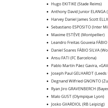
Hugo EKITIKE (Stade Reims)
Anthony David Junior ELANGA 
Harvey Daniel James Scott ELLI
Sebastiano ESPOSITO (Inter Mi
Maxime ESTÈVE (Montpellier)
Leandro Freitas Gouveia FÁBIO
Daniel Soares FÁBIO SILVA (W
Ansu FATI (FC Barcelona)
Pablo Martín Páez Gavira, «GAV
Joseph Paul GELHARDT (Leeds 
Degnand Wilfried GNONTO (Zur
Ryan Jiro GRAVENBERCH (Baye
Malo GUST (Olympique Lyon)
Josko GVARDIOL (RB Leipizig)