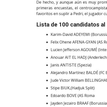
De hecho, y aunque aún es muy pronto
primeras encuestas, el centrocampist
favoritos en suplir a Pedri, el jugador c
Lista de 100 candidatos a
Karim-David ADEYEMI (Borussi
Felix Ohene AFENA-GYAN (AS 
Lucien Jefferson AGOUMÉ (Inte
Anouar AIT EL HADJ (Anderlech
Janis ANTISTE (Spezia)
Alejandro Martínez BALDÉ (FC 
Jude Victor William BELLINGH
Stipe BIUK,(Hadjuk Split)
Edoardo BOVE (AS Roma
Jayden Jezairo BRAAF (Borussi