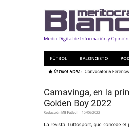
Saltar
al
contenido
Medio Digital de Información y Opinión
FÚTBOL
BALONCESTO
PO
ÚLTIMA HORA:
Convocatoria Ferencvar
Camavinga, en la prim
Golden Boy 2022
Redacción MB Fútbol
15/06/2022
La revista Tuttosport, que concede el