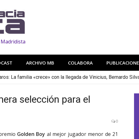
 Madridista
DCAST
ARCHIVO MB
COLABORA
PUBLICACIONE
os: La familia «crece» con la llegada de Vinicius, Bernardo Silv
era selección para el
0
 premio
Golden Boy
al mejor jugador menor de 21