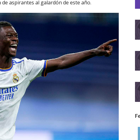
 de aspirantes al galardón de este año.
F