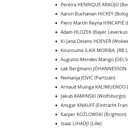
Pereira HENRIQUE ARAÚJO (Ben
Aaron Buchanan HICKEY (Bolo
Piero Martín Reyna HINCAPIÉ (
Adam HLOZEK (Bayer Leverkus
Ki-Jana Delano HOEVER (Wolv
Kourouma ILAIX MORIBA, (RB Le
Augusto Mendes Mango JOELS
sak Bergmann JÓHANNESSON 
Nemanja JOVIC (Partizán)
Arnaud Muinga KALIMUENDO (
Jakub KAMINSKI (Wolfsburgo)
Ansgar KNAUFF (Eintracht Fran
Kacper KOZLOWSKI (Brighton)
Isaac LIHADJI (Lille)