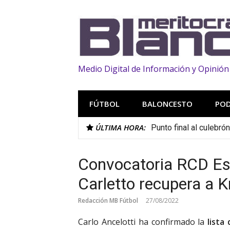
Saltar
al
contenido
Medio Digital de Información y Opinión
FÚTBOL
BALONCESTO
PO
ÚLTIMA HORA:
Punto final al culebró
Convocatoria RCD Es
Carletto recupera a 
Redacción MB Fútbol
27/08/2022
Carlo Ancelotti ha confirmado la
lista 