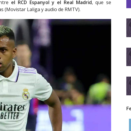
entre
el RCD Espanyol y el Real Madrid
, que se
as (Movistar Laliga y audio de RMTV).
F