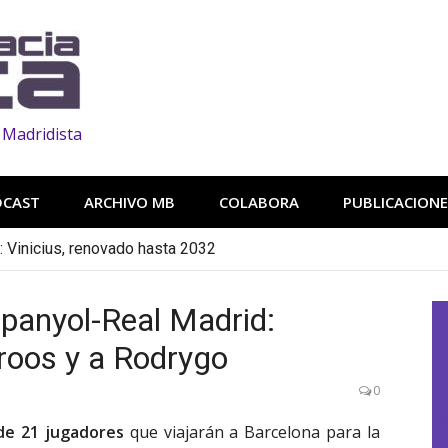
 Madridista
DCAST
ARCHIVO MB
COLABORA
PUBLICACIONE
n: Vinicius, renovado hasta 2032
panyol-Real Madrid:
Kroos y a Rodrygo
0
de 21 jugadores
que viajarán a Barcelona para la