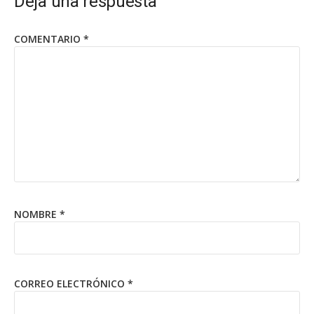
Deja una respuesta
COMENTARIO
*
NOMBRE
*
CORREO ELECTRÓNICO
*