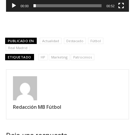
00:00
00:52
PUBLICADO EN
Actualidad
Destacado
Fútbol
Real Madrid
ETIQUETADO
HP
Marketing
Patrocinios
Redacción MB Fútbol