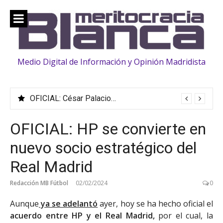
Saltar
al
contenido
Medio Digital de Información y Opinión Madridista
OFICIAL: César Palacios, traspasado al Fulham
OFICIAL: HP se convierte en
nuevo socio estratégico del
Real Madrid
Redacción MB Fútbol
02/02/2024
0
Aunque
ya se adelantó
ayer, hoy se ha hecho oficial el
acuerdo entre HP y el Real Madrid,
por el cual, la