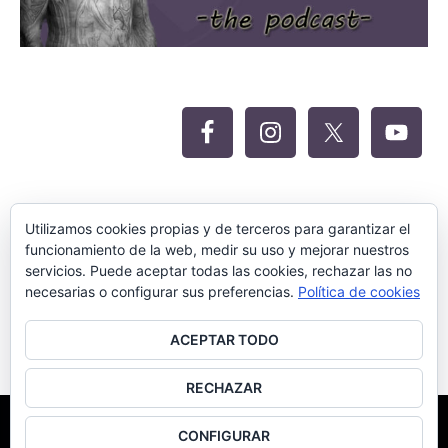
Oferta Siteground para Meritocracia
Utilizamos cookies propias y de terceros para garantizar el
funcionamiento de la web, medir su uso y mejorar nuestros
servicios. Puede aceptar todas las cookies, rechazar las no
necesarias o configurar sus preferencias.
Política de cookies
ACEPTAR TODO
RECHAZAR
©Meritocracia Blanca 2018.
Diseño Web por SEOluciones.TOP
CONFIGURAR