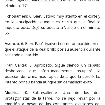
como jugador blanco. Sustituido en el por Gonzalo en
el minuto 77.
Tchouameni:
6. Bien. Estuvo muy atento en el corte y
en la anticipación, aunque es cierto que la Real le
inquietó poco. Dejó su puesto a Vallejo en el minuto
55.
Asencio:
6. Bien. Pasó inadvertido en un partido en el
que el ataque de la Real brilló por su ausencia durante
casi todo el partido.
Fran García:
5. Aprobado. Sigue siendo un caballo
desbocado, que afortunadamente recuperó la
posición de forma más rápida de la que la perdió. Lo
intentó por su banda aunque sin demasiado éxito.
Modric:
10. Sobresaliente. Uno de los dos
protagonistas de la tarde, no se dejó llevar por la
emoción a pesar de las constantes ovaciones del