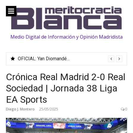
Saltar
al
contenido
Medio Digital de Información y Opinión Madridista
OFICIAL: Yan Diomandé ficha hasta 2033
Crónica Real Madrid 2-0 Real
Sociedad | Jornada 38 Liga
EA Sports
Diego J. Montero
25/05/2025
0