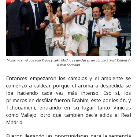
Momento en el que Toni Kroos y Luka Modric se funden en un abrazo | Real Madrid 2-
0 Real Sociedad
Entonces empezaron los cambios y el ambiente se
comenzó a caldear porque el aroma a despedida se
iba haciendo cada vez más intenso. Eso sí, los
primeros en desfilar fueron Brahim, éste por lesión, y
Tchouameni, entrando en su lugar tanto Vinicius
como Vallejo, otro que también decía adiós al Real
Madrid.
Fueron llegando las oportunidades para la sentencia