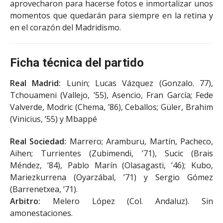
aprovecharon para hacerse fotos e inmortalizar unos
momentos que quedarán para siempre en la retina y
en el corazón del Madridismo.
Ficha técnica del partido
Real Madrid:
Lunin; Lucas Vázquez (Gonzalo. 77),
Tchouameni (Vallejo, ’55), Asencio, Fran García; Fede
Valverde, Modric (Chema, ’86), Ceballos; Güler, Brahim
(Vinicius, ’55) y Mbappé
Real Sociedad:
Marrero; Aramburu, Martín, Pacheco,
Aihen; Turrientes (Zubimendi, ’71), Sucic (Brais
Méndez, ’84), Pablo Marín (Olasagasti, ’46); Kubo,
Mariezkurrena (Oyarzábal, ’71) y Sergio Gómez
(Barrenetxea, ’71).
Arbitro:
Melero López (Col. Andaluz). Sin
amonestaciones.