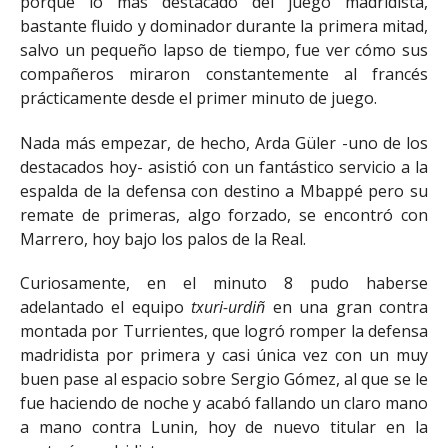
porque lo más destacado del juego madridista,
bastante fluido y dominador durante la primera mitad,
salvo un pequeño lapso de tiempo, fue ver cómo sus
compañeros miraron constantemente al francés
prácticamente desde el primer minuto de juego.
Nada más empezar, de hecho, Arda Güler -uno de los
destacados hoy- asistió con un fantástico servicio a la
espalda de la defensa con destino a Mbappé pero su
remate de primeras, algo forzado, se encontró con
Marrero, hoy bajo los palos de la Real.
Curiosamente, en el minuto 8 pudo haberse
adelantado el equipo
txuri-urdiñ
en una gran contra
montada por Turrientes, que logró romper la defensa
madridista por primera y casi única vez con un muy
buen pase al espacio sobre Sergio Gómez, al que se le
fue haciendo de noche y acabó fallando un claro mano
a mano contra Lunin, hoy de nuevo titular en la