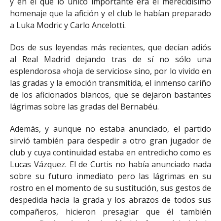
y en el que lo único importante era el merecidísimo
homenaje que la afición y el club le habían preparado
a Luka Modric y Carlo Ancelotti.
Dos de sus leyendas más recientes, que decían adiós
al Real Madrid dejando tras de sí no sólo una
esplendorosa «hoja de servicios» sino, por lo vivido en
las gradas y la emoción transmitida, el inmenso cariño
de los aficionados blancos, que se dejaron bastantes
lágrimas sobre las gradas del Bernabéu.
Además, y aunque no estaba anunciado, el partido
sirvió también para despedir a otro gran jugador de
club y cuya continuidad estaba en entredicho como es
Lucas Vázquez. El de Curtis no había anunciado nada
sobre su futuro inmediato pero las lágrimas en su
rostro en el momento de su sustitución, sus gestos de
despedida hacia la grada y los abrazos de todos sus
compañeros, hicieron presagiar que él también