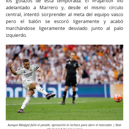
los golazos de esta temporada. El «Pajarito» vio
adelantado a Marrero y, desde el mismo círculo
central, intentó sorprender al meta del equipo vasco
pero el balón se escoró ligeramente y acabó
marchándose
ligeramente desviado junto al palo
izquierdo.
Aunque Mbappé falló el penalti, aprovechó el rechace para abrir el marcador | Real