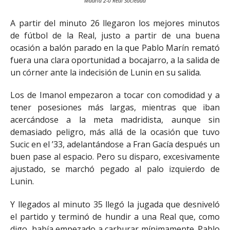
Madrid 2-0 Real Sociedad
A partir del minuto 26 llegaron los mejores minutos
de fútbol de la Real, justo a partir de una buena
ocasión a balón parado en la que
Pablo Marín remató
fuera una clara oportunidad a bocajarro, a la salida de
un córner ante la indecisión de Lunin en su salida.
Los de Imanol empezaron a tocar con comodidad y a
tener posesiones más largas, mientras que iban
acercándose a la meta madridista, aunque sin
demasiado peligro, más allá de la ocasión que tuvo
Sucic en el ’33, adelantándose
a Fran Gacía después un
buen pase al espacio. Pero su disparo, excesivamente
ajustado, se marchó pegado al palo izquierdo de
Lunin.
Y llegados al minuto 35 llegó la jugada que desniveló
el partido y terminó de hundir a una Real que, como
digo, había empezado a carburar mínimamente. Pablo