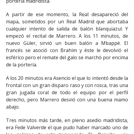
portería madridista.
A partir de ese momento, la Real desapareció del
mapa, sometidos por un Real Madrid que abortaba
cualquier intento de salida de balón blanquiazul. Y
empezó el recital de Marrero. A los 11 minutos, de
nuevo Güler, sirvió un buen balón a Mbappé. El
francés se asoció con Brahim y éste le devolvió el
esférico pero el remate del galo se marchó por encima
de la portería.
A los 20 minutos era Asencio el que lo intentó
desde la
frontal con un gran disparo raso y con rosca, tras una
gran jugada coral de todo el equipo por el perfil
derecho, pero Marrero desvió con una buena mamo
abajo.
Tres minutos más tarde, en pleno asedio madridista,
era Fede Valverde el que pudo haber marcado uno de