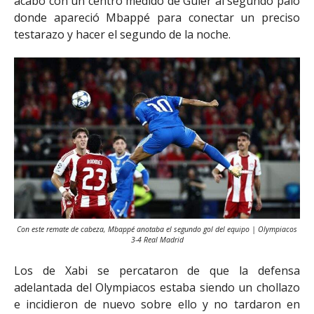
acabó con un centro medido de Güler al segundo palo
donde apareció Mbappé para conectar un preciso
testarazo y hacer el segundo de la noche.
Con este remate de cabeza, Mbappé anotaba el segundo gol del equipo | Olympiacos
3-4 Real Madrid
Los de Xabi se percataron de que la defensa
adelantada del Olympiacos estaba siendo un chollazo
e incidieron de nuevo sobre ello y no tardaron en