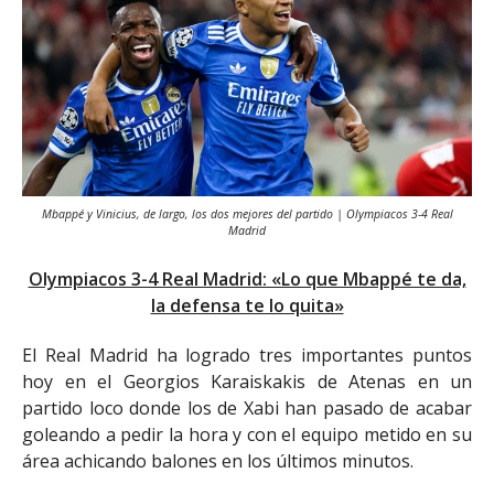
Mbappé y Vinicius, de largo, los dos mejores del partido | Olympiacos 3-4 Real
Madrid
Olympiacos 3-4 Real Madrid: «Lo que Mbappé te da,
la defensa te lo quita»
El Real Madrid ha logrado tres importantes puntos
hoy en el Georgios Karaiskakis de Atenas en un
partido loco donde los de Xabi han pasado de acabar
goleando a pedir la hora y con el equipo metido en su
área achicando balones en los últimos minutos.