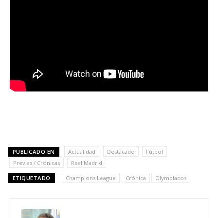
PUBLICADO EN
Actualidad
Destacado
Fútbol
Previas / Crónicas
Real Madrid
ETIQUETADO
Champions League
Crónica
Olympiacos