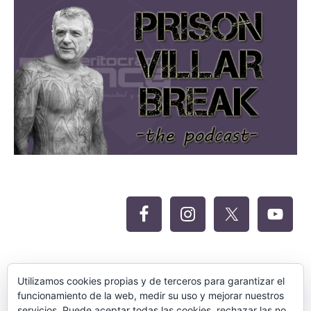
Oferta Siteground para Meritocracia
Utilizamos cookies propias y de terceros para garantizar el
funcionamiento de la web, medir su uso y mejorar nuestros
servicios. Puede aceptar todas las cookies, rechazar las no