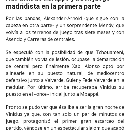
madridista en la primera parte
Por las bandas, Alexander-Arnold -que sigue con la
cabeza en otra parte- y un sorprendente Mendy, que
volvía a los terrenos de juego tras siete meses y con
Asencio y Carreras de centrales.
Se especuló con la posibilidad de que Tchouameni,
que también volvía de lesión, ocupase la demarcación
de central pero finalmente Xabi Alonso optó por
alinearle en su puesto natural, de mediocentro
defensivo junto a Valverde, Güler y Fede Valverde en la
medular. Por último, arriba recuperaba Vinicius su
puesto en el «once» inicial junto a Mbappé.
Pronto se pudo ver que ésa iba a ser la gran noche de
Vinicius ya que, con tan solo un par de minutos de
juego, protagonizó el primer gran escarceo del
partido, yéndose en un espectacular slalom que acabó