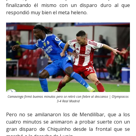
finalizando él mismo con un disparo duro al que
respondió muy bien el meta heleno.
Camavinga firmó buenos minutos pero se retiró con fiebre al descanso | Olympiacos
3-4 Real Madrid
Pero no se amilanaron los de Mendilíbar, que a los
cuatro minutos se animaron a probar suerte con un
gran disparo de Chiquinho desde la frontal que
se