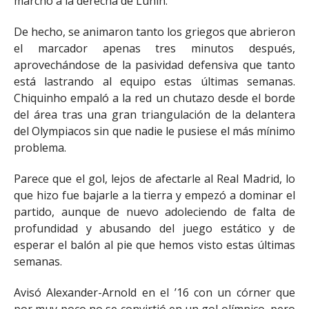
marchó a la derecha de Lunin.
De hecho, se animaron tanto los griegos que abrieron
el marcador apenas tres minutos después,
aprovechándose de la pasividad defensiva que tanto
está lastrando al equipo estas últimas semanas.
Chiquinho empaló a la red un chutazo desde el borde
del área tras una gran triangulación de la delantera
del Olympiacos sin que nadie le pusiese el más mínimo
problema.
Parece que el gol, lejos de afectarle al Real Madrid, lo
que hizo fue bajarle a la tierra y empezó a dominar el
partido, aunque de nuevo adoleciendo de falta de
profundidad y abusando del juego estático y de
esperar el balón al pie que hemos visto estas últimas
semanas.
Avisó Alexander-Arnold en el ’16 con un córner que
por muy poco no se convirtió en un gol olímpico, pero