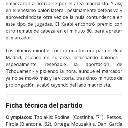
empezaron a acercarse por el área madridista. Y así,
en el enésimo balón lateral, pésimamente defensivo y
aprovechándose otra vez de la nula contundencia en
este tipo de jugadas, El Kaabi encontró premio con
otro remate de cabeza en el minuto 80, para apretar
el marcador.
Los últimos minutos fueron una tortura para el Real
Madrid, aculado en su área, achichando balones -
especialmente reseñable la aportación de
Tchouameni- y pidiendo la hora, aunque el marcador
ya no se movió más y la victoria, tras cinco minutos de
prolongación, acabó cayendo del lado madridista.
Ficha técnica del partido
Olympiacos
: Tzolakis; Rodinei (Costinha, ’71), Retsos,
Pirola (Biancone, ’62), Ortega; Mouzakitis, Dani García