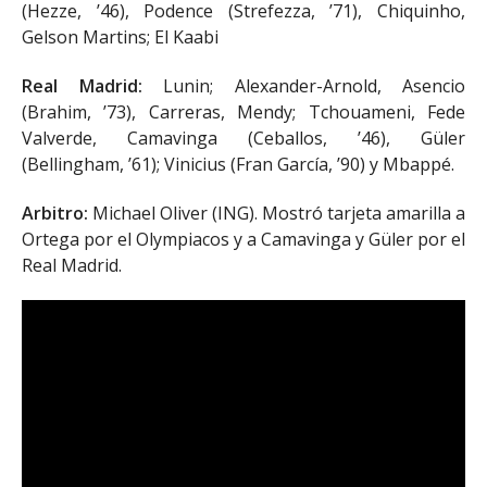
(Hezze, ’46), Podence (Strefezza, ’71), Chiquinho,
Gelson Martins; El Kaabi
Real Madrid:
Lunin; Alexander-Arnold, Asencio
(Brahim, ’73), Carreras, Mendy; Tchouameni, Fede
Valverde, Camavinga (Ceballos, ’46), Güler
(Bellingham, ’61); Vinicius (Fran García, ’90) y Mbappé.
Arbitro:
Michael Oliver (ING). Mostró tarjeta amarilla a
Ortega por el Olympiacos y a Camavinga y Güler por el
Real Madrid.