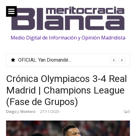
Saltar
al
contenido
Medio Digital de Información y Opinión Madridista
OFICIAL: Yan Diomandé ficha hasta 2033
Crónica Olympiacos 3-4 Real
Madrid | Champions League
(Fase de Grupos)
Diego J. Montero
27/11/2025
0