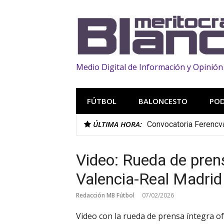
Saltar
al
contenido
Medio Digital de Información y Opinión
FÚTBOL
BALONCESTO
PO
ÚLTIMA HORA:
Convocatoria Ferencvar
Video: Rueda de prens
Valencia-Real Madrid
Redacción MB Fútbol
07/02/2026
Video con la rueda de prensa íntegra of