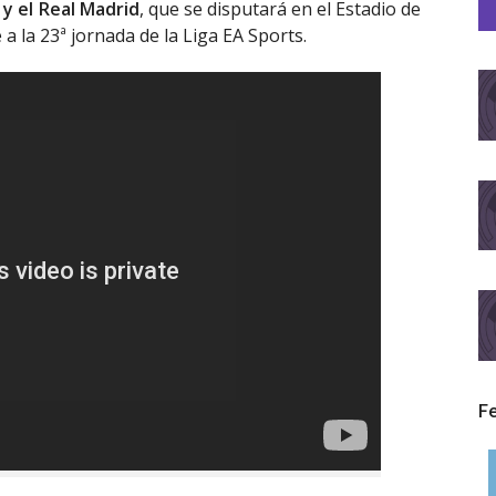
 y el Real Madrid
, que se disputará en el Estadio de
a la 23ª jornada de la Liga EA Sports.
F