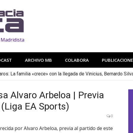
 Madridista
DCAST
ARCHIVO MB
COLABORA
PUBLICACIONE
os: La familia «crece» con la llegada de Vinicius, Bernardo Silv
a Alvaro Arbeloa | Previa
 (Liga EA Sports)
0
recida por Alvaro Arbeloa, previa al partido de este