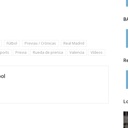
BA
Fútbol
Previas / Crónicas
Real Madrid
Sports
Previa
Rueda de prensa
Valencia
Vídeos
Re
ol
L