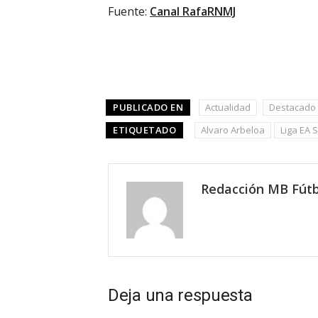
Fuente:
Canal RafaRNMJ
PUBLICADO EN
Actualidad
Destacado
ETIQUETADO
Alvaro Arbeloa
Liga EA 
Redacción MB Fútb
Deja una respuesta