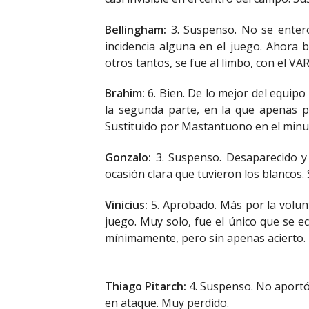
Bellingham:
3. Suspenso. No se enteró
incidencia alguna en el juego. Ahora b
otros tantos, se fue al limbo, con el VA
Brahim:
6. Bien. De lo mejor del equip
la segunda parte, en la que apenas pu
Sustituido por Mastantuono en el minu
Gonzalo:
3. Suspenso. Desaparecido y 
ocasión clara que tuvieron los blancos.
Vinicius:
5. Aprobado. Más por la volunt
juego. Muy solo, fue el único que se ec
mínimamente, pero sin apenas acierto.
Thiago Pitarch:
4. Suspenso. No aportó
en ataque. Muy perdido.