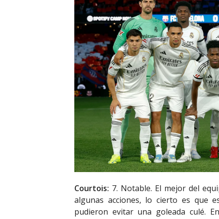
Courtois:
7. Notable. El mejor del equi
algunas acciones, lo cierto es que e
pudieron evitar una goleada culé. E