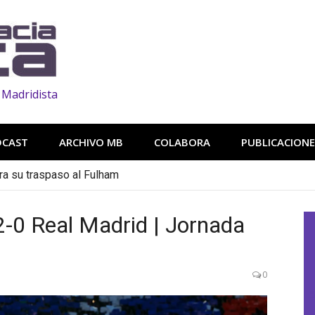
 Madridista
DCAST
ARCHIVO MB
COLABORA
PUBLICACIONE
ra su traspaso al Fulham
-0 Real Madrid | Jornada
0