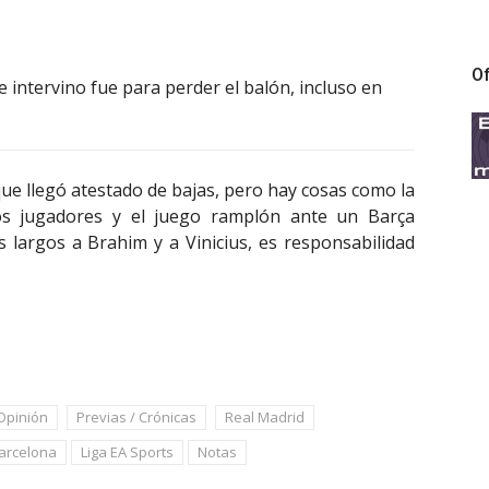
Of
 intervino fue para perder el balón, incluso en
que llegó atestado de bajas, pero hay cosas como la
los jugadores y el juego ramplón ante un Barça
 largos a Brahim y a Vinicius, es responsabilidad
Opinión
Previas / Crónicas
Real Madrid
arcelona
Liga EA Sports
Notas