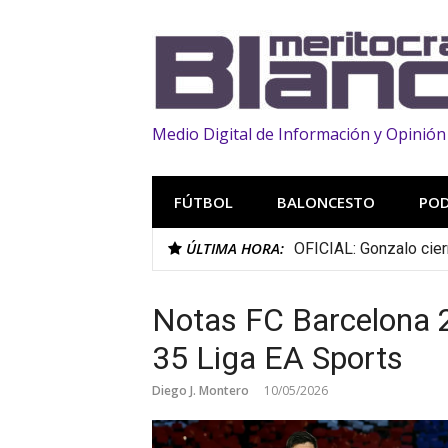
Saltar
al
contenido
Medio Digital de Información y Opinión
FÚTBOL
BALONCESTO
PO
ÚLTIMA HORA:
OFICIAL: Gonzalo cier
Notas FC Barcelona 2
35 Liga EA Sports
Diego J. Montero
10/05/2026