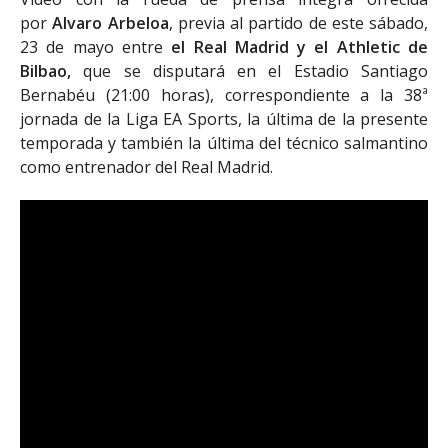
por
Alvaro Arbeloa
, previa al partido de este sábado,
23 de mayo entre
el Real Madrid y el Athletic de
Bilbao,
que se disputará en el Estadio Santiago
Bernabéu (21:00 horas), correspondiente a la 38ª
jornada de la Liga EA Sports, la última de la presente
temporada y también la última del técnico salmantino
como entrenador del Real Madrid.