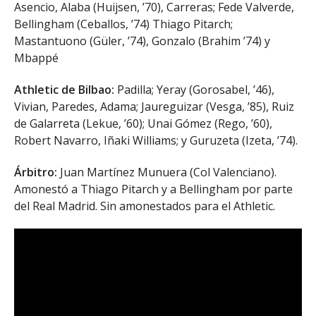
Asencio, Alaba (Huijsen, ’70), Carreras; Fede Valverde,
Bellingham (Ceballos, ’74) Thiago Pitarch;
Mastantuono (Güler, ’74), Gonzalo (Brahim ’74) y
Mbappé
Athletic de Bilbao:
Padilla; Yeray (Gorosabel, ’46),
Vivian, Paredes, Adama; Jaureguizar (Vesga, ’85), Ruiz
de Galarreta (Lekue, ’60); Unai Gómez (Rego, ’60),
Robert Navarro, Iñaki Williams; y Guruzeta (Izeta, ’74).
Árbitro:
Juan Martínez Munuera (Col Valenciano).
Amonestó a Thiago Pitarch y a Bellingham por parte
del Real Madrid. Sin amonestados para el Athletic.