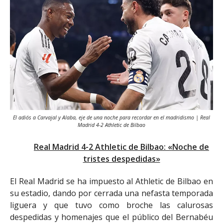
El adiós a Carvajal y Alaba, eje de una noche para recordar en el madridismo | Real
Madrid 4-2 Athletic de Bilbao
Real Madrid 4-2 Athletic de Bilbao: «Noche de
tristes despedidas»
El Real Madrid se ha impuesto al Athletic de Bilbao en
su estadio, dando por cerrada una nefasta temporada
liguera y que tuvo como broche las calurosas
despedidas y homenajes que el público del Bernabéu