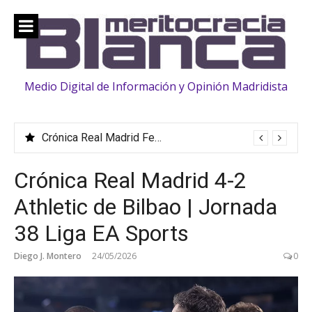
Saltar
al
contenido
Medio Digital de Información y Opinión Madridista
Crónica Real Madrid Fem. 2-0 Crystal Palace | Amistoso (Pretemporada)
Crónica Real Madrid 4-2
Athletic de Bilbao | Jornada
38 Liga EA Sports
Diego J. Montero
24/05/2026
0