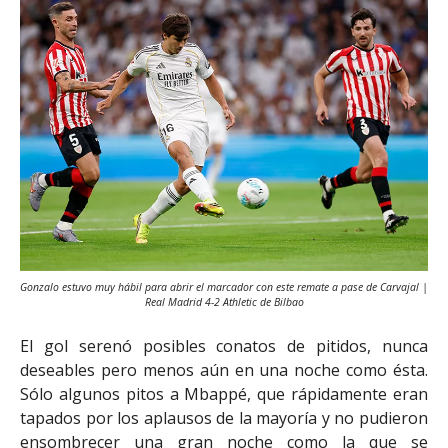
Gonzalo estuvo muy hábil para abrir el marcador con este remate a pase de Carvajal |
Real Madrid 4-2 Athletic de Bilbao
El gol serenó posibles conatos de pitidos, nunca
deseables pero menos aún en una noche como ésta.
Sólo algunos pitos a Mbappé, que rápidamente eran
tapados por los aplausos de la mayoría y no pudieron
ensombrecer una gran noche como la que se