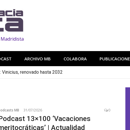
 Madridista
DCAST
ARCHIVO MB
COLABORA
PUBLICACIONE
n: Vinicius, renovado hasta 2032
Podcasts MB
31/07/2026
0
Podcast 13×100 ‘Vacaciones
meritocráticas’ | Actualidad