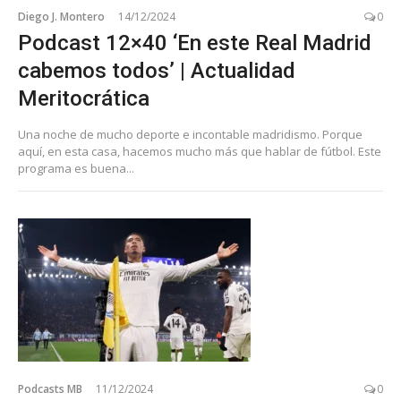
Diego J. Montero
14/12/2024
0
Podcast 12×40 ‘En este Real Madrid
cabemos todos’ | Actualidad
Meritocrática
Una noche de mucho deporte e incontable madridismo. Porque
aquí, en esta casa, hacemos mucho más que hablar de fútbol. Este
programa es buena...
Podcasts MB
11/12/2024
0