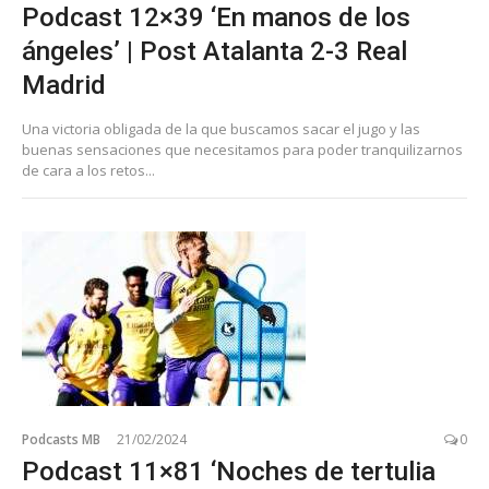
Podcast 12×39 ‘En manos de los
ángeles’ | Post Atalanta 2-3 Real
Madrid
Una victoria obligada de la que buscamos sacar el jugo y las
buenas sensaciones que necesitamos para poder tranquilizarnos
de cara a los retos...
Podcasts MB
21/02/2024
0
Podcast 11×81 ‘Noches de tertulia