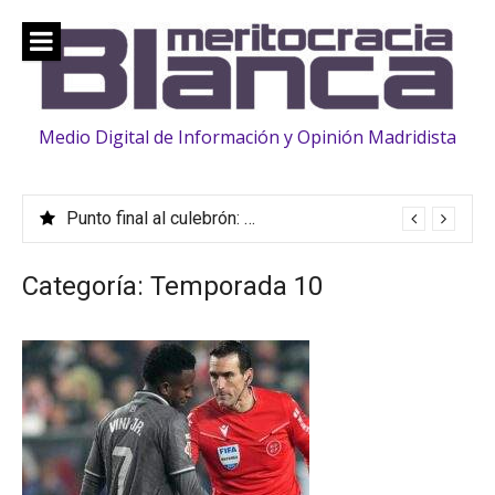
Saltar
al
contenido
Medio Digital de Información y Opinión Madridista
Punto final al culebrón: Vinicius, renovado hasta 2032
Categoría:
Temporada 10