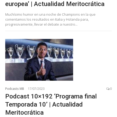
europea’ | Actualidad Meritocrática
Muchísimo humor en una noche de Champions en la que
comentamos los resultados en Italia y Holanda para,
progresivamente, llevar el debate a nuestro...
Podcasts MB
17/07/2023
0
Podcast 10×192 ‘Programa final
Temporada 10’ | Actualidad
Meritocrática