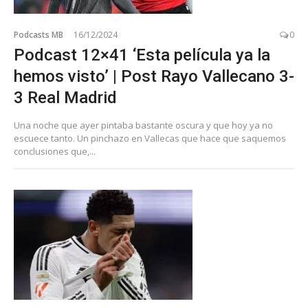
Podcasts MB
16/12/2024
0
Podcast 12×41 ‘Esta película ya la
hemos visto’ | Post Rayo Vallecano 3-
3 Real Madrid
Una noche que ayer pintaba bastante oscura y que hoy ya no
escuece tanto. Un pinchazo en Vallecas que hace que saquemos
conclusiones que,...