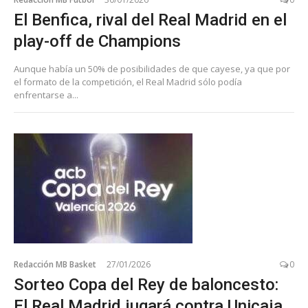
El Benfica, rival del Real Madrid en el
play-off de Champions
Aunque había un 50% de posibilidades de que cayese, ya que por
el formato de la competición, el Real Madrid sólo podía
enfrentarse a...
Redacción MB Basket
27/01/2026
0
Sorteo Copa del Rey de baloncesto:
El Real Madrid jugará contra Unicaja