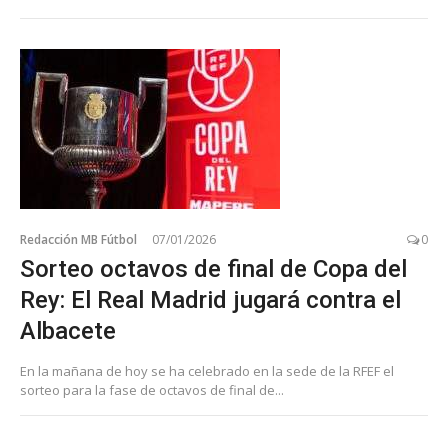
Redacción MB Fútbol
07/01/2026
0
Sorteo octavos de final de Copa del
Rey: El Real Madrid jugará contra el
Albacete
En la mañana de hoy se ha celebrado en la sede de la RFEF el
sorteo para la fase de octavos de final de...