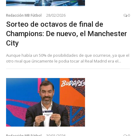
Redacción MB Fútbol
28/02/2026
0
Sorteo de octavos de final de
Champions: De nuevo, el Manchester
City
Aunque había un 50% de posibilidades de que ocurriese, ya que el
otro rival que únicamente le podia tocar al Real Madrid era el...
Redacción MB Fútbol
30/01/2026
0