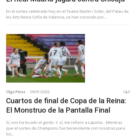
En el sorteo celebrado hoy en el Teatre Martin i Soler, del Palau de
les Arts Reina Sofía de Valencia, se han conocido por...
Olga Pérez
09/01/2026
0
Cuartos de final de Copa de la Reina:
El Monstruo de la Pantalla Final
Sí, nos ha tocado el gordo. Y, sí, me refiero a Laporta... Mientras
que el sorteo de Champions fue benevolente con nosotras para
los...