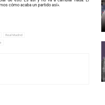
emos cómo acaba un partido así».
Real Madrid
e