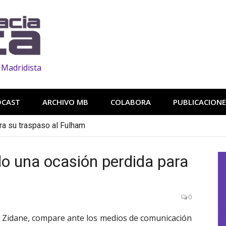
 Madridista
DCAST
ARCHIVO MB
COLABORA
PUBLICACIONE
ra su traspaso al Fulham
do una ocasión perdida para
0
e Zidane, compare ante los medios de comunicación