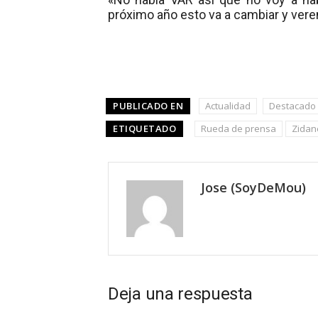
próximo año esto va a cambiar y ver
PUBLICADO EN
Actualidad
Destacado
ETIQUETADO
Rueda de prensa
Zidan
Jose (SoyDeMou)
Deja una respuesta