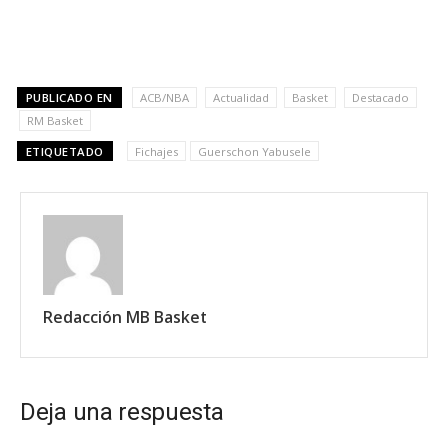
PUBLICADO EN
ACB/NBA
Actualidad
Basket
Destacado
RM Basket
ETIQUETADO
Fichajes
Guerschon Yabusele
Redacción MB Basket
Deja una respuesta