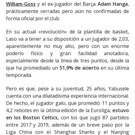
William-Goss
y el ex-jugador del Barça
Adam Hanga
,
prácticamente cerradas pero aún no confirmadas de
forma oficial por el club.
En su actual «revolución» de la plantilla de basket,
Laso va a tener a su disposición a un jugador de 2,03,
aparentemente no muy alto, pero con un enorme
poderío físico y gran facilidad anotadora,
especialmente desde la línea de tres puntos, desde la
que ha promediado un
51,9% de acierto
en su última
temporada.
Pero es que, pese a su juventud, 25 años, Yabusele
cuenta con una dilatadísima experiencia internacional.
De hecho, el jugador galo, que promedió 11 puntos y
4,2 rebotes en la última edición de la Euroliga,
estuvo
en los Boston Celtics,
con los que jugó 87 partidos
entre 2017 y 2019, además de un breve paso por la
Liga China con el Shanghai Sharks y el Nanjing