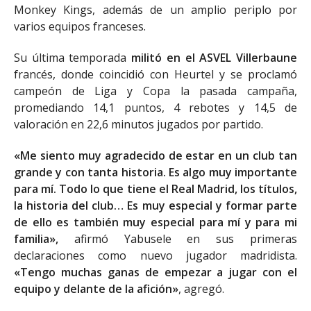
Monkey Kings, además de un amplio periplo por
varios equipos franceses.
Su última temporada
militó en el ASVEL Villerbaune
francés, donde coincidió con Heurtel y se proclamó
campeón de Liga y Copa la pasada campaña,
promediando 14,1 puntos, 4 rebotes y 14,5 de
valoración en 22,6 minutos jugados por partido.
«Me siento muy agradecido de estar en un club tan
grande y con tanta historia. Es algo muy importante
para mí. Todo lo que tiene el Real Madrid, los títulos,
la historia del club… Es muy especial y formar parte
de ello es también muy especial para mí y para mi
familia»,
afirmó Yabusele en sus primeras
declaraciones como nuevo jugador madridista.
«Tengo muchas ganas de empezar a jugar con el
equipo y delante de la afición»
, agregó.