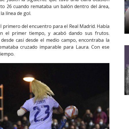
uto 26 cuando remataba un balón dentro del área,
a línea de gol.
el primero del encuentro para el Real Madrid. Había
n el primer tiempo, y acabó dando sus frutos.
 desde casi desde el medio campo, encontraba la
remataba cruzado imparable para Laura. Con ese
 tiempo.