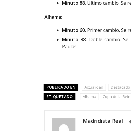
Minuto 88.
Último cambio: Se re
Alhama:
Minuto 60.
Primer cambio. Se r
Minuto 88.
Doble cambio. Se 
Paulas.
PUBLICADO EN
Actualidad
Destacado
ETIQUETADO
Alhama
Copa de la Rein
Madridista Real