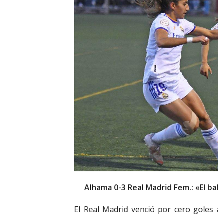
Alhama 0-3 Real Madrid Fem.: «El ba
El Real Madrid venció por cero goles a