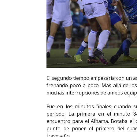
El segundo tiempo empezaría con un ase
frenando poco a poco. Más allá de lo
muchas interrupciones de ambos equip
Fue en los minutos finales cuando s
periodo. La primera en el minuto 
encuentro para el Alhama. Botaba el c
punto de poner el primero del cua
travesaño.