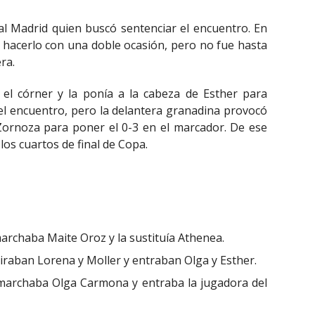
al Madrid quien buscó sentenciar el encuentro. En
 hacerlo con una doble ocasión, pero no fue hasta
ra.
 el córner y la ponía a la cabeza de Esther para
 el encuentro, pero la delantera granadina provocó
ornoza para poner el 0-3 en el marcador. De ese
los cuartos de final de Copa.
archaba Maite Oroz y la sustituía Athenea.
iraban Lorena y Moller y entraban Olga y Esther.
 marchaba Olga Carmona y entraba la jugadora del