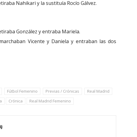
tiraba Nahikari y la sustituía Rocío Gálvez.
etiraba González y entraba Mariela.
marchaban Vicente y Daniela y entraban las dos
Fútbol Femenino
Previas / Crónicas
Real Madrid
a
Crónica
Real Madrid Femenino