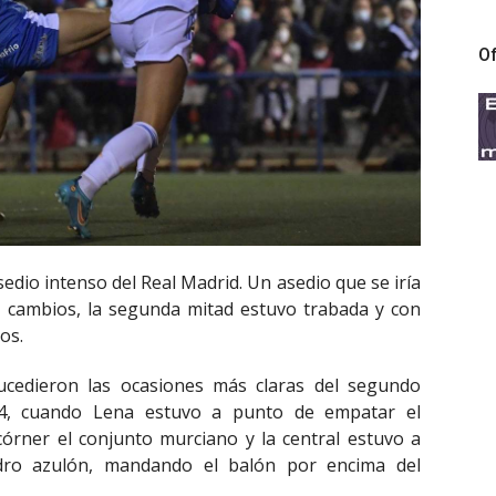
Of
dio intenso del Real Madrid. Un asedio que se iría
s cambios, la segunda mitad estuvo trabada y con
os.
ucedieron las ocasiones más claras del segundo
84, cuando Lena estuvo a punto de empatar el
órner el conjunto murciano y la central estuvo a
dro azulón, mandando el balón por encima del