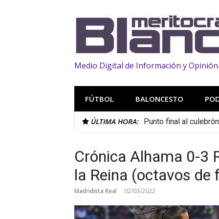
Saltar
al
contenido
Medio Digital de Información y Opinión
FÚTBOL
BALONCESTO
PO
ÚLTIMA HORA:
Punto final al culebró
Crónica Alhama 0-3 R
la Reina (octavos de f
Madridista Real
02/03/2022