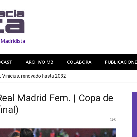
 Madridista
DCAST
ARCHIVO MB
COLABORA
PUBLICACIONE
n: Vinicius, renovado hasta 2032
eal Madrid Fem. | Copa de
inal)
0