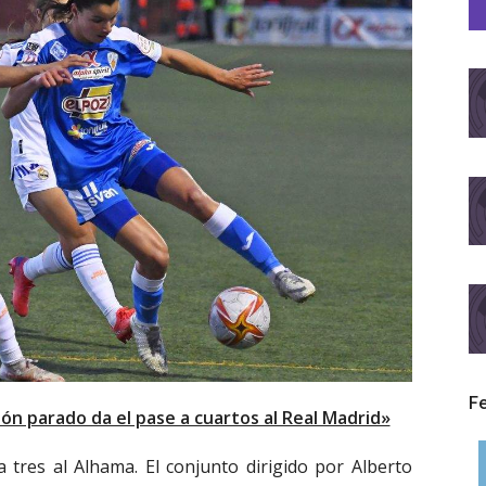
F
lón parado da el pase a cuartos al Real Madrid»
 tres al Alhama. El conjunto dirigido por Alberto