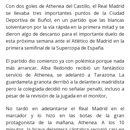
Con dos goles de Athenea del Castillo, el Real Madrid
se llevaba tres importantes puntos de la Ciudad
Deportiva de Buñol, en un partido que las blancas
solventaron por la vía rápida en la primera mitad y se
dieron algo de descanso para el importante duelo de
esta próxima semana ante el Atlético de Madrid en la
primera semifinal de la Supercopa de España.
El partido dio comienzo ya con polémica porque nada
más arrancar, Alba Redondo recibió un fantástico
servicio de Athenea, se adelantó a Tarazona. La
guardameta granota derribó a la delantera madridista
pero la colegiada decidió no señalar penalti, incluso a
pesar de la revisión de la jugada en el monitor,
No tardó en adelantarse el Real Madrid en el
marcador y lo hizo en las botas de la gran
protagonista de la mañana, Athenea. A los 10
minutos, la brava delantera cántabra recogió casi en