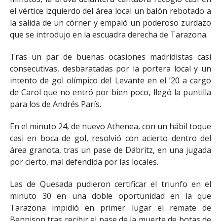
el vértice izquierdo del área local un balón rebotado a
la salida de un córner y empaló un poderoso zurdazo
que se introdujo en la escuadra derecha de Tarazona.
Tras un par de buenas ocasiones madridistas casi
consecutivas, desbaratadas por la portera local y un
intento de gol olímpico del Levante en el ’20 a cargo
de Carol que no entró por bien poco, llegó la puntilla
para los de Andrés París.
En el minuto 24, de nuevo Athenea, con un hábil toque
casi en boca de gol, resolvió con acierto dentro del
área granota, tras un pase de Däbritz, en una jugada
por cierto, mal defendida por las locales.
Las de Quesada pudieron certificar el triunfo en el
minuto 30 en una doble oportunidad en la que
Tarazona impidió en primer lugar el remate de
Bennison tras recibir el pase de la muerte de botas de