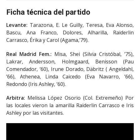
Ficha técnica del partido
Levante:
Tarazona, E. Le Guilly, Teresa, Eva Alonso,
Bascu, Ana Franco, Dolores, Alharilla, Raiderlin
Carrasco, Érika y Carol (Agama,’79).
Real Madrid Fem.:
Misa, Shei (Silvia Cristóbal, ’75),
Lakrar, Andersson, Holmgaard, Benisson (Pau
Comendador, ’60), Irune Dorado, Däbritz ( Angeldahl,
’66), Athenea, Linda Caicedo (Eva Navarro, ’66),
Redondo (Iris Ashley, ’60).
Arbitra:
Melissa López Osorio (Col. Extremeño) Por
las locales vieron la amarilla Raiderlin Carrasco e Iris
Ashley por las visitantes.