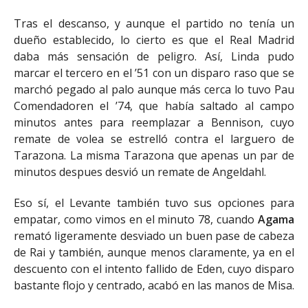
Tras el descanso, y aunque el partido no tenía un
dueño establecido, lo cierto es que el Real Madrid
daba más sensación de peligro. Así, Linda pudo
marcar el tercero en el ’51 con un disparo raso que se
marchó pegado al palo aunque más cerca lo tuvo Pau
Comendadoren el ’74, que había saltado al campo
minutos antes para reemplazar a Bennison, cuyo
remate de volea se estrelló contra el larguero de
Tarazona. La misma Tarazona que apenas un par de
minutos despues desvió un remate de Angeldahl.
Eso sí, el Levante también tuvo sus opciones para
empatar, como vimos en el minuto 78, cuando
Agama
remató ligeramente desviado un buen pase de cabeza
de Rai y también, aunque menos claramente, ya en el
descuento con el intento fallido de Eden, cuyo disparo
bastante flojo y centrado, acabó en las manos de Misa.