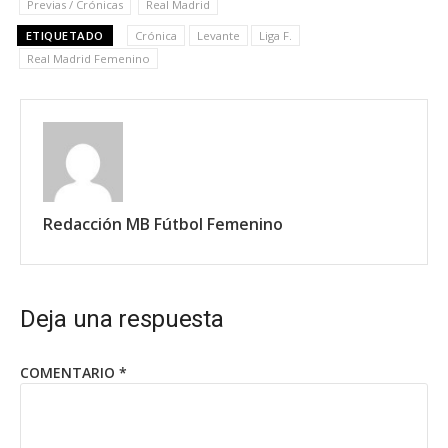
Previas / Crónicas
Real Madrid
ETIQUETADO
Crónica
Levante
Liga F.
Real Madrid Femenino
Redacción MB Fútbol Femenino
Deja una respuesta
COMENTARIO
*