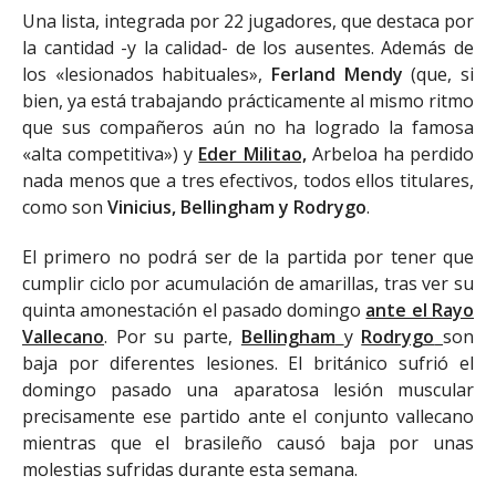
Una lista, integrada por 22 jugadores, que destaca por
la cantidad -y la calidad- de los ausentes. Además de
los «lesionados habituales»,
Ferland Mendy
(que, si
bien, ya está trabajando prácticamente al mismo ritmo
que sus compañeros aún no ha logrado la famosa
«alta competitiva») y
Eder Militao,
Arbeloa ha perdido
nada menos que a tres efectivos, todos ellos titulares,
como son
Vinicius, Bellingham y Rodrygo
.
El primero no podrá ser de la partida por tener que
cumplir ciclo por acumulación de amarillas, tras ver su
quinta amonestación el pasado domingo
ante el Rayo
Vallecano
. Por su parte,
Bellingham
y
Rodrygo
son
baja por diferentes lesiones. El británico sufrió el
domingo pasado una aparatosa lesión muscular
precisamente ese partido ante el conjunto vallecano
mientras que el brasileño causó baja por unas
molestias sufridas durante esta semana.