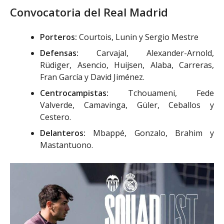
Convocatoria del Real Madrid
Porteros:
Courtois, Lunin y Sergio Mestre
Defensas:
Carvajal, Alexander-Arnold,
Rüdiger, Asencio, Huijsen, Alaba, Carreras,
Fran García y David Jiménez.
Centrocampistas:
Tchouameni, Fede
Valverde, Camavinga, Güler, Ceballos y
Cestero.
Delanteros:
Mbappé, Gonzalo, Brahim y
Mastantuono.