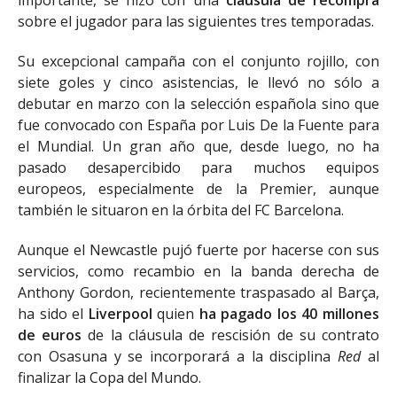
importante, se hizo con una
cláusula de recompra
sobre el jugador para las siguientes tres temporadas.
Su excepcional campaña con el conjunto rojillo, con
siete goles y cinco asistencias, le llevó no sólo a
debutar en marzo con la selección española sino que
fue convocado con España por Luis De la Fuente para
el Mundial. Un gran año que, desde luego, no ha
pasado desapercibido para muchos equipos
europeos, especialmente de la Premier, aunque
también le situaron en la órbita del FC Barcelona.
Aunque el Newcastle pujó fuerte por hacerse con sus
servicios, como recambio en la banda derecha de
Anthony Gordon, recientemente traspasado al Barça,
ha sido el
Liverpool
quien
ha pagado los 40 millones
de euros
de la cláusula de rescisión de su contrato
con Osasuna y se incorporará a la disciplina
Red
al
finalizar la Copa del Mundo.