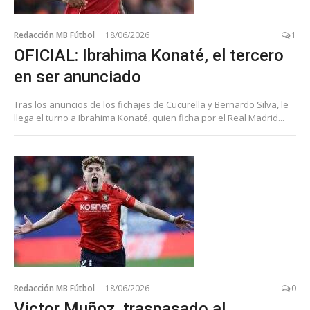
Redacción MB Fútbol
18/06/2026
1
OFICIAL: Ibrahima Konaté, el tercero
en ser anunciado
Tras los anuncios de los fichajes de Cucurella y Bernardo Silva, le
llega el turno a Ibrahima Konaté, quien ficha por el Real Madrid...
Redacción MB Fútbol
18/06/2026
0
Victor Muñoz, traspasado al