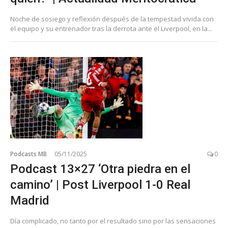
Noche de sosiego y reflexión después de la tempestad vivida con
el equipo y su entrenador tras la derrota ante el Liverpool, en la...
Podcasts MB
05/11/2025
0
Podcast 13×27 ‘Otra piedra en el
camino’ | Post Liverpool 1-0 Real
Madrid
Día complicado, no tanto por el resultado sino por las sensaciones