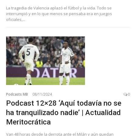
La tragedia de Valencia aplazó el fútbol y la vida. Todo se
interrumpió y en lo que menos se pensaba era en juegos
oficiales,...
Podcasts MB
08/11/2024
0
Podcast 12×28 ‘Aquí todavía no se
ha tranquilizado nadie’ | Actualidad
Meritocrática
Van 48 horas desde la derrota ante el Milán y aún quedan