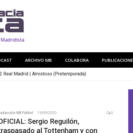
 Madridista
DCAST
ARCHIVO MB
COLABORA
PUBLICACIONE
2 Real Madrid | Amistoso (Pretemporada)
Redacción MB Fútbol
19/09/2020
0
OFICIAL: Sergio Reguilón,
traspasado al Tottenham y con