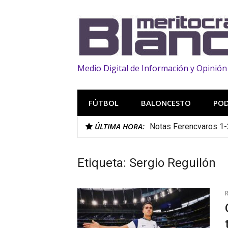
Saltar
al
contenido
Medio Digital de Información y Opinión
FÚTBOL
BALONCESTO
PO
ÚLTIMA HORA:
Notas Ferencvaros 1-
Etiqueta:
Sergio Reguilón