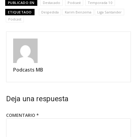
PUBLICADO EN
Destacado
Podcast
Temporada 10
ETIQUETADO
Despedida
Karim Benzema
Liga Santander
Podcast
Podcasts MB
Deja una respuesta
COMENTARIO
*