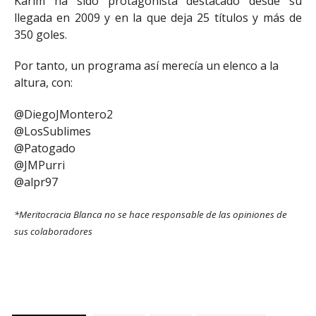
Karim ha sido protagonista destacado desde su
llegada en 2009 y en la que deja 25 títulos y más de
350 goles.
Por tanto, un programa así merecía un elenco a la
altura, con:
@DiegoJMontero2
@LosSublimes
@Patogado
@JMPurri
@alpr97
*Meritocracia Blanca no se hace responsable de las opiniones de
sus colaboradores