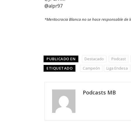
@alpr97
*Meritocracia Blanca no se hace responsable de 
PUBLICADO EN
Destacado
Podcast
ETIQUETADO
Campeón
Liga Endesa
Podcasts MB