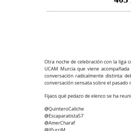
Otra noche de celebración con la liga 
UCAM Murcia que viene acompañada 
conversación radicalmente distinta: d
conversación sensata sobre el pasado re
Fijaos qué pedazo de elenco se ha reun
@QuinteroCaliche
@Escaparatista57
@AmerCharaf
@JPurriM