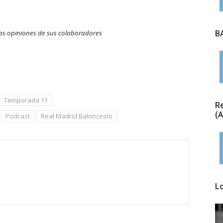
las opiniones de sus colaboradores
BA
Temporada 11
Re
(
Podcast
Real Madrid Baloncesto
L