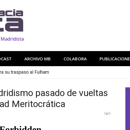
 Madridista
DCAST
ARCHIVO MB
COLABORA
PUBLICACIONE
ra su traspaso al Fulham
ridismo pasado de vueltas
idad Meritocrática
0