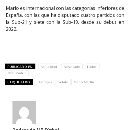
Mario es internacional con las categorías inferiores de
España, con las que ha disputado cuatro partidos con
la Sub-21 y siete con la Sub-19, desde su debut en
2022.
PUBLICADO EN
Actualidad
Destacado
Fútbol
Real Madrid
ETIQUETADO
Fichajes
Getafe
Mario Martín