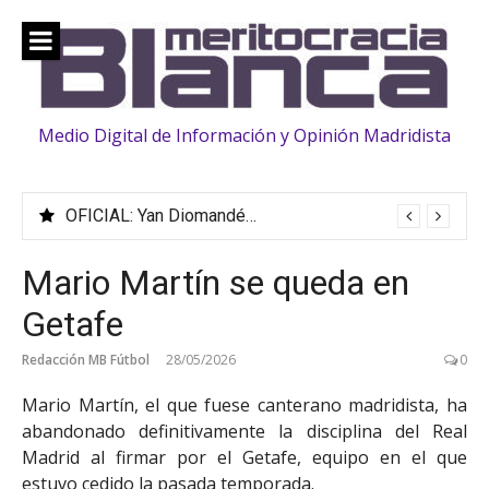
Saltar
al
contenido
Medio Digital de Información y Opinión Madridista
OFICIAL: Yan Diomandé ficha hasta 2033
Mario Martín se queda en
Getafe
Redacción MB Fútbol
28/05/2026
0
Mario Martín, el que fuese canterano madridista, ha
abandonado definitivamente la disciplina del Real
Madrid al firmar por el Getafe, equipo en el que
estuvo cedido la pasada temporada.