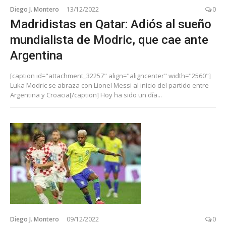
Diego J. Montero
13/12/2022
0
Madridistas en Qatar: Adiós al sueño
mundialista de Modric, que cae ante
Argentina
[caption id="attachment_32257" align="aligncenter" width="2560"]
Luka Modric se abraza con Lionel Messi al inicio del partido entre
Argentina y Croacia[/caption] Hoy ha sido un día...
Diego J. Montero
09/12/2022
0