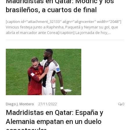
Madridistas en Qatar: Modric y los
brasileños, a cuartos de final
[caption id="attachment_32133" align="aligncenter" width="2048"]
Vinicius festeja junto a Raphinha, Paquetá y Neymar su gol, que
abría el marcador ante Corea[/caption] La jornada de hoy,...
Diego J. Montero
27/11/2022
0
Madridistas en Qatar: España y
Alemania empatan en un duelo