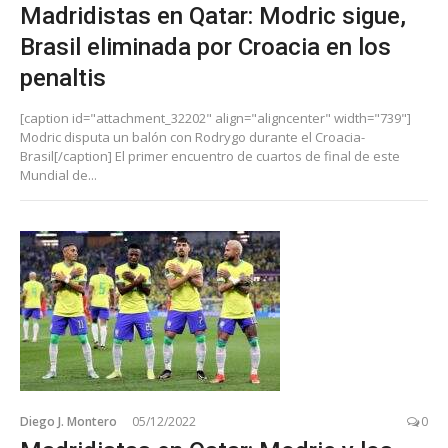
Madridistas en Qatar: Modric sigue,
Brasil eliminada por Croacia en los
penaltis
[caption id="attachment_32202" align="aligncenter" width="739"]
Modric disputa un balón con Rodrygo durante el Croacia-
Brasil[/caption] El primer encuentro de cuartos de final de este
Mundial de...
Diego J. Montero
05/12/2022
0