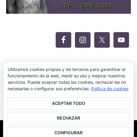
Oferta Siteground para Meritocracia
Utilizamos cookies propias y de terceros para garantizar el
funcionamiento de la web, medir su uso y mejorar nuestros
servicios. Puede aceptar todas las cookies, rechazar las no
necesarias o configurar sus preferencias.
Política de cookies
ACEPTAR TODO
RECHAZAR
©Meritocracia Blanca 2018.
Diseño Web por SEOluciones.TOP
CONFIGURAR