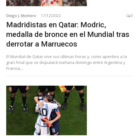
Diego J. Montero
17/12/2022
0
Madridistas en Qatar: Modric,
medalla de bronce en el Mundial tras
derrotar a Marruecos
El Mundial de Qatar vive sus últimas horas y, como aperitivo a la
gran Final que se disputará mañana domingo entre Argentina y
Francia,...