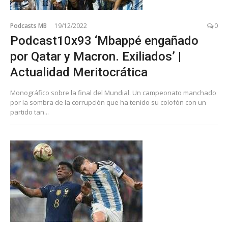
Podcasts MB
19/12/2022
0
Podcast10x93 ‘Mbappé engañado
por Qatar y Macron. Exiliados’ |
Actualidad Meritocrática
Monográfico sobre la final del Mundial. Un campeonato manchado
por la sombra de la corrupción que ha tenido su colofón con un
partido tan...