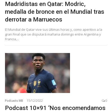
Madridistas en Qatar: Modric,
medalla de bronce en el Mundial tras
derrotar a Marruecos
El Mundial de Qatar vive sus últimas horas y, como aperitivo a la
gran Final que se disputará mañana domingo entre Argentina y
Francia,...
Podcasts MB
15/12/2022
0
Podcast 10×91 ‘Nos encomendamos