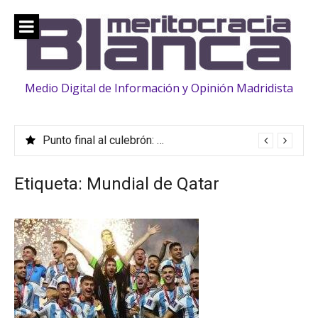
Saltar
al
contenido
Medio Digital de Información y Opinión Madridista
Punto final al culebrón: Vinicius, renovado hasta 2032
Etiqueta:
Mundial de Qatar