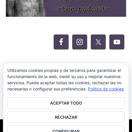
Oferta Siteground para Meritocracia
Utilizamos cookies propias y de terceros para garantizar el
funcionamiento de la web, medir su uso y mejorar nuestros
servicios. Puede aceptar todas las cookies, rechazar las no
necesarias o configurar sus preferencias.
Política de cookies
ACEPTAR TODO
RECHAZAR
©Meritocracia Blanca 2018.
Diseño Web por SEOluciones.TOP
CONFIGURAR