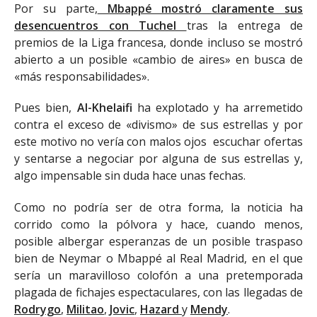
Por su parte,
Mbappé mostró claramente sus
desencuentros con Tuchel
tras la entrega de
premios de la Liga francesa, donde incluso se mostró
abierto a un posible «cambio de aires» en busca de
«más responsabilidades».
Pues bien,
Al-Khelaifi
ha explotado y ha arremetido
contra el exceso de «divismo» de sus estrellas y por
este motivo no vería con malos ojos escuchar ofertas
y sentarse a negociar por alguna de sus estrellas y,
algo impensable sin duda hace unas fechas.
Como no podría ser de otra forma, la noticia ha
corrido como la pólvora y hace, cuando menos,
posible albergar esperanzas de un posible traspaso
bien de Neymar o Mbappé al Real Madrid, en el que
sería un maravilloso colofón a una pretemporada
plagada de fichajes espectaculares, con las llegadas de
Rodrygo
,
Militao
,
Jovic
,
Hazard
y
Mendy
.