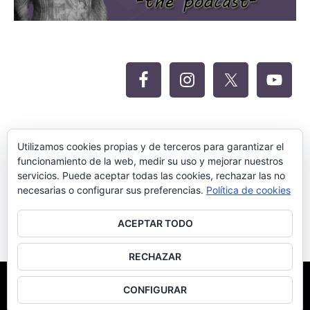
Oferta Siteground para Meritocracia
Utilizamos cookies propias y de terceros para garantizar el
funcionamiento de la web, medir su uso y mejorar nuestros
servicios. Puede aceptar todas las cookies, rechazar las no
necesarias o configurar sus preferencias.
Política de cookies
ACEPTAR TODO
RECHAZAR
©Meritocracia Blanca 2018.
Diseño Web por SEOluciones.TOP
CONFIGURAR