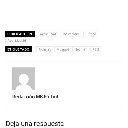
PUBLICADO EN
Actualidad
Destacado
Fútbol
Real Madrid
ETIQUETADO
Fichajes
Mbappé
Neymar
PSG
Redacción MB Fútbol
Deja una respuesta