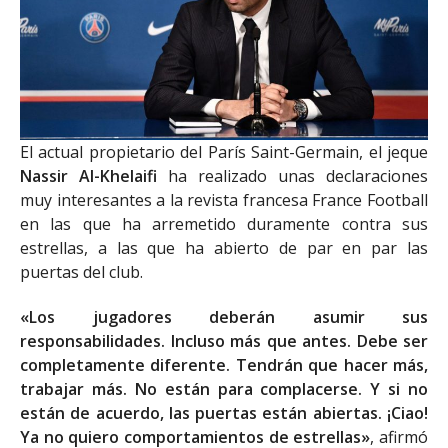
El actual propietario del París Saint-Germain, el jeque
Nassir Al-Khelaifi
ha realizado unas declaraciones
muy interesantes a la revista francesa France Football
en las que ha arremetido duramente contra sus
estrellas, a las que ha abierto de par en par las
puertas del club.
«Los jugadores deberán asumir sus
responsabilidades. Incluso más que antes. Debe ser
completamente diferente. Tendrán que hacer más,
trabajar más. No están para complacerse. Y si no
están de acuerdo, las puertas están abiertas. ¡Ciao!
Ya no quiero comportamientos de estrellas»
, afirmó