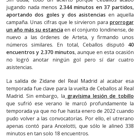
jugando nada menos
2.344 minutos en 37 partidos,
aportando dos goles y dos asistencias
en aquella
campaña. Unas cifras que le sirvieron para
prorrogar
un año más su estancia
en el conjunto londinense, de
nuevo a las órdenes de Arteta, y firmando unos
números similares. En total, Ceballos disputó
40
encuentros y 2.370 minutos
, aunque en esta ocasión
no logró anotar ningún gol pero sí dar cuatro
asistencias.
La salida de Zidane del Real Madrid al acabar esa
temporada fue clave para la vuelta de Ceballos al Real
Madrid. Sin embargo, la
gravísima lesión de tobillo
que sufrió ese verano le marcó profundamente la
temporada ya que no fue hasta enero de 2022 cuando
pudo volver a las convocatorias. Por ello, el utrerano
apenas contó para Ancelotti, que sólo le alineó 338
minutos en tan solo 18 encuentros.