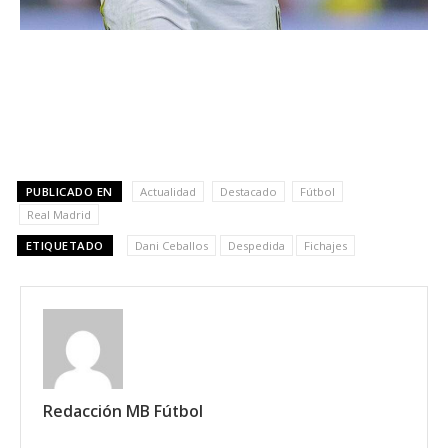
PUBLICADO EN
Actualidad
Destacado
Fútbol
Real Madrid
ETIQUETADO
Dani Ceballos
Despedida
Fichajes
Redacción MB Fútbol