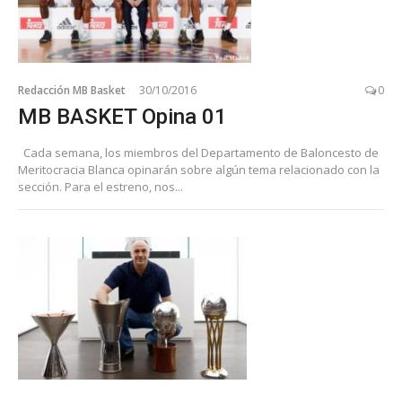
Redacción MB Basket
30/10/2016
0
MB BASKET Opina 01
Cada semana, los miembros del Departamento de Baloncesto de
Meritocracia Blanca opinarán sobre algún tema relacionado con la
sección. Para el estreno, nos...