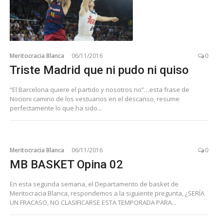
Meritocracia Blanca
06/11/2016
0
Triste Madrid que ni pudo ni quiso
“El Barcelona quiere el partido y nosotros no”…esta frase de
Nocioni camino de los vestuarios en el descanso, resume
perfectamente lo que ha sido...
Meritocracia Blanca
06/11/2016
0
MB BASKET Opina 02
En esta segunda semana, el Departamento de basket de
Meritocracia Blanca, respondemos a la siguiente pregunta, ¿SERÍA
UN FRACASO, NO CLASIFICARSE ESTA TEMPORADA PARA...