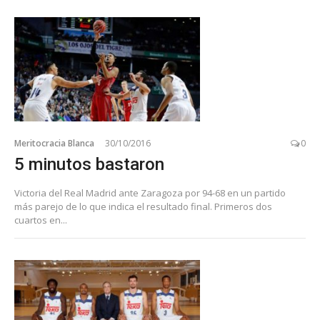
Meritocracia Blanca
30/10/2016
0
5 minutos bastaron
Victoria del Real Madrid ante Zaragoza por 94-68 en un partido
más parejo de lo que indica el resultado final. Primeros dos
cuartos en...